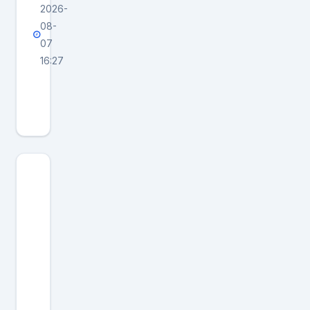
2026-
08-
07
16:27
美
国
在
赌
，
中
国
也
在
赌
！
美