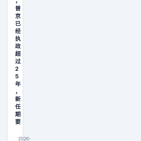
，
以
普
色
京
列
已
发
经
执
现
政
美
超
国
过
2
5
年
，
新
任
期
要
2026-