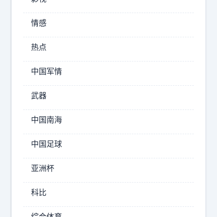
情感
热点
4
2
中国军情
0
0
武器
万
合
中国南海
同
泡
中国足球
汤
！
亚洲杯
N
B
科比
A
三
综合体育