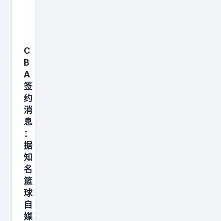
4
詹
—
姆
2
斯
C
0
两
B
2
个
A
5
冠
签
赛
军
约
季
”
消
，
，
息
：
他
看
据
为
着
知
活
只
名
塞
少
篮
打
了
球
满
几
自
媒
8
个