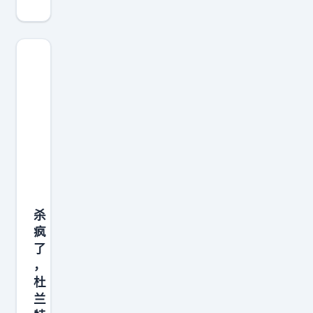
最
残
酷
的
一
条
规
律
：
球
员
杀
的
疯
了
市
，
场
杜
价
兰
值