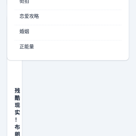
街拍
0
万
恋爱攻略
合
婚姻
同
泡
正能量
汤
！
N
B
A
残
三
酷
分
现
王
实
加
！
盟
布
广
朗