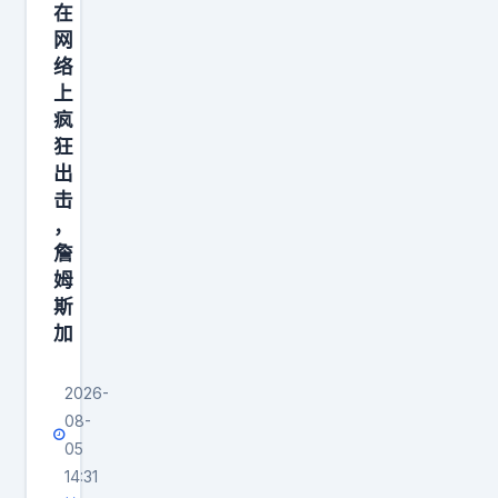
在
敢
网
不
络
敢
上
把
疯
狂
名
出
额
击
、
，
预
詹
算
姆
和
斯
加
赛
季
2026-
风
08-
险
05
交
14:31
到