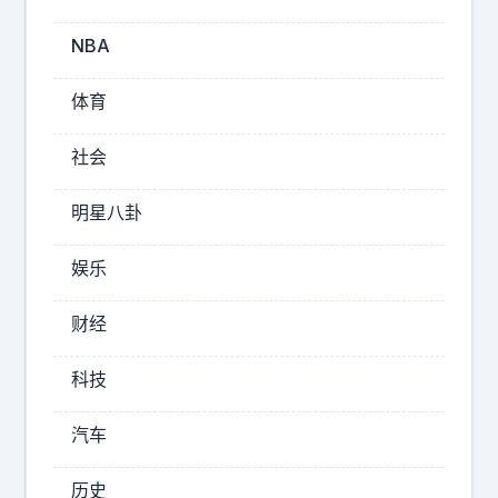
芳
雨
NBA
卸
任
体育
总
经
社会
理
后
明星八卦
，
首
娱乐
次
谈
财经
到
老
科技
东
家
汽车
：
“
历史
广