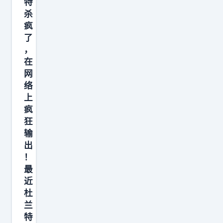
特
从
杀
来
疯
了
不
，
只
在
看
网
投
络
篮
上
准
疯
狂
不
输
准
出
，
！
还
最
要
近
看
杜
兰
球
特
队