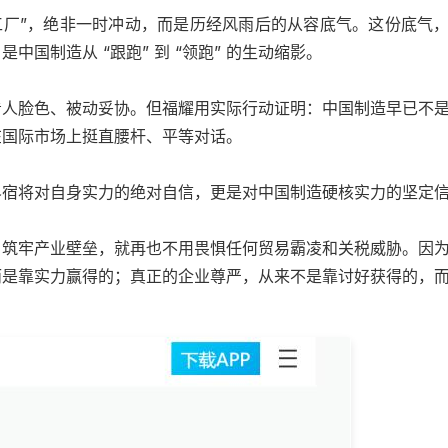
工厂”，绝非一时冲动，而是历经风雨后的从容底气。这份底气
国制造从 “跟跑” 到 “领跑” 的生动缩影。
看人脸色、被动妥协。但福耀用实际行动证明：中国制造早已不
在国际市场上挺直腰杆、平等对话。
界宿将对自身实力的绝对自信，更是对中国制造硬核实力的坚定
、筑牢产业壁垒，就再也不用畏惧任何贸易霸凌和关税威胁。因
而是靠实力赢得的；真正的企业尊严，从来不是靠讨好获得的，