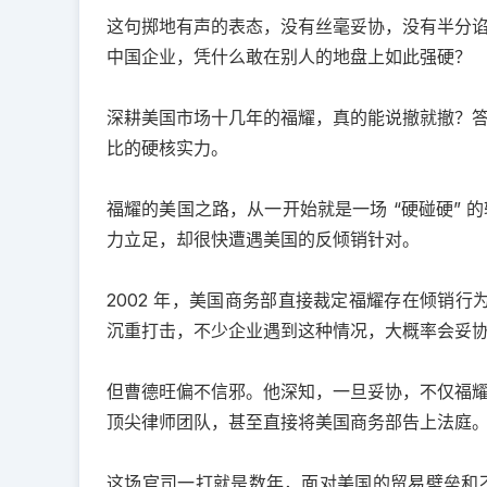
这句掷地有声的表态，没有丝毫妥协，没有半分
中国企业，凭什么敢在别人的地盘上如此强硬？
深耕美国市场十几年的福耀，真的能说撤就撤？
比的硬核实力。
福耀的美国之路，从一开始就是一场 “硬碰硬”
力立足，却很快遭遇美国的反倾销针对。
2002 年，美国商务部直接裁定福耀存在倾销行
沉重打击，不少企业遇到这种情况，大概率会妥
但曹德旺偏不信邪。他深知，一旦妥协，不仅福
顶尖律师团队，甚至直接将美国商务部告上法庭
这场官司一打就是数年，面对美国的贸易壁垒和