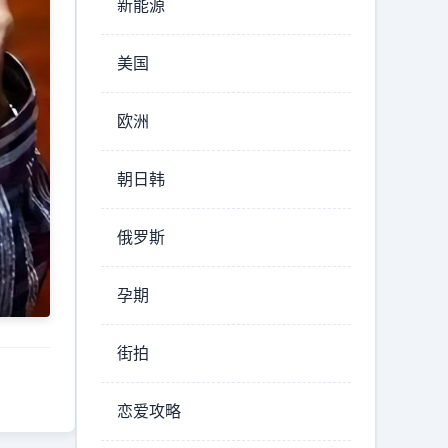
新能源
美国
欧洲
朝日韩
俄罗斯
孕期
街拍
恋爱攻略