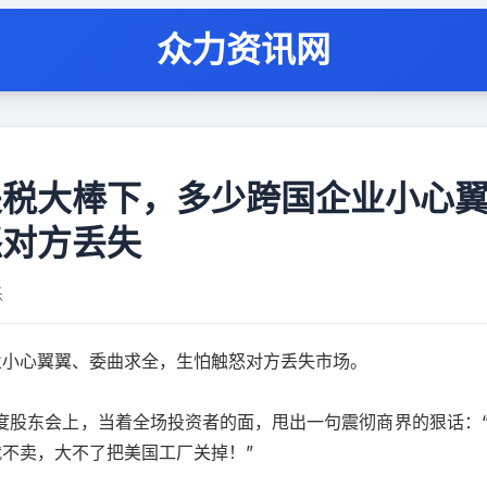
众力资讯网
关税大棒下，多少跨国企业小心
怒对方丢失
乐
业小心翼翼、委曲求全，生怕触怒对方丢失市场。
玻璃年度股东会上，当着全场投资者的面，甩出一句震彻商界的狠话：
不卖，大不了把美国工厂关掉！”