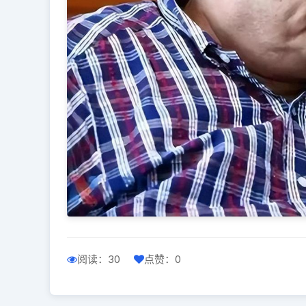
阅读：30
点赞：0