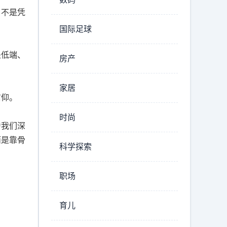
，不是凭
国际足球
是低端、
房产
家居
信仰。
时尚
为我们深
而是靠骨
科学探索
职场
育儿