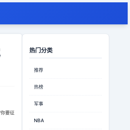
热门分类
翼
推荐
热榜
军事
“你要征
NBA