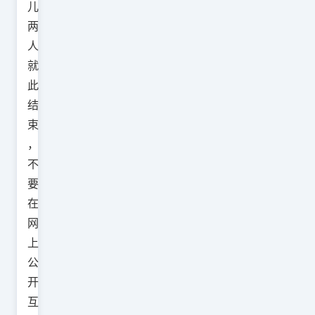
儿
两
人
就
此
结
束
，
不
要
在
网
上
公
开
互