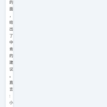
的
面
，
给
出
了
中
肯
的
建
议
。
直
言
:
小