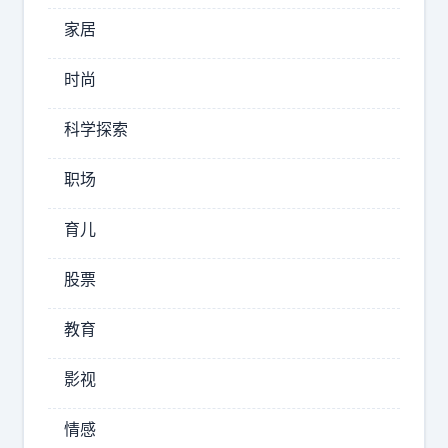
家居
时尚
科学探索
职场
育儿
股票
教育
影视
情感