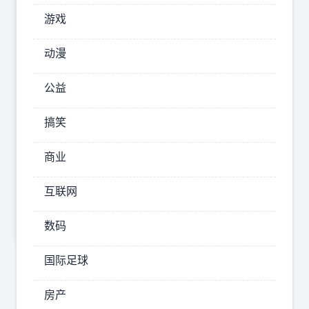
新
游戏
华
网
动漫
）
公益
搞笑
阅
读：
商业
8
点
互联网
赞：
0
数码
国际足球
房产